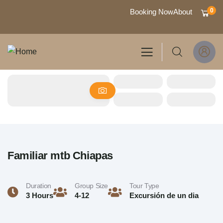
0
Booking Now
About
Familiar mtb Chiapas
Duration
Group Size
Tour Type
3 Hours
4-12
Excursión de un dia