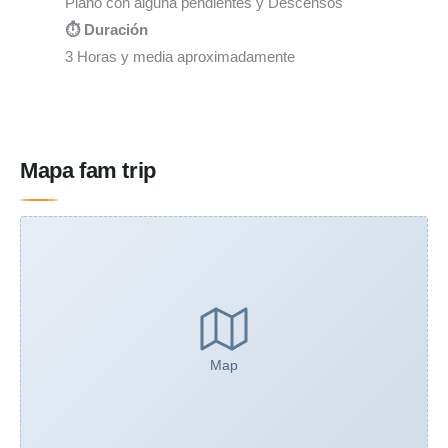
Plano con alguna pendientes y Descensos
⏱️ Duración
3 Horas y media aproximadamente
Mapa fam trip
Map