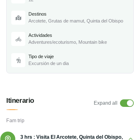
Destinos
Arcotete
,
Grutas de mamut
,
Quinta del Obispo
Actividades
Adventures/ecoturismo
,
Mountain bike
Tipo de viaje
Excursión de un dia
Itinerario
Expand all
Fam trip
3 hrs :
Visita El Arcotete, Quinta del Obispo,