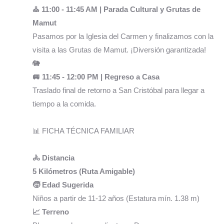
⛪ 11:00 - 11:45 AM | Parada Cultural y Grutas de
Mamut
Pasamos por la Iglesia del Carmen y finalizamos con la
visita a las Grutas de Mamut. ¡Diversión garantizada!
🐘
🚐 11:45 - 12:00 PM | Regreso a Casa
Traslado final de retorno a San Cristóbal para llegar a
tiempo a la comida.
📊 FICHA TÉCNICA FAMILIAR
🚴 Distancia
5 Kilómetros (Ruta Amigable)
🧒 Edad Sugerida
Niños a partir de 11-12 años (Estatura mín. 1.38 m)
📈 Terreno