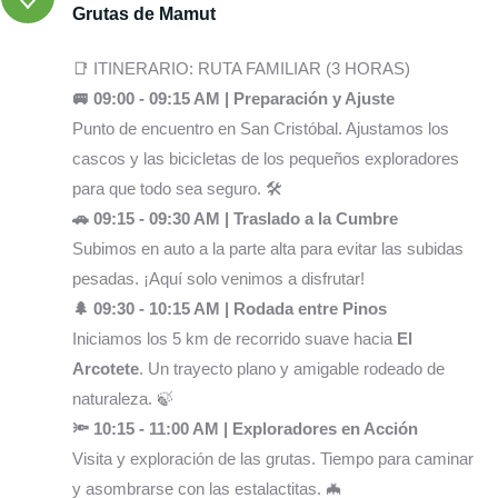
Grutas de Mamut
📑 ITINERARIO: RUTA FAMILIAR (3 HORAS)
🚐 09:00 - 09:15 AM | Preparación y Ajuste
Punto de encuentro en San Cristóbal. Ajustamos los
cascos y las bicicletas de los pequeños exploradores
para que todo sea seguro. 🛠️
🚗 09:15 - 09:30 AM | Traslado a la Cumbre
Subimos en auto a la parte alta para evitar las subidas
pesadas. ¡Aquí solo venimos a disfrutar!
🌲 09:30 - 10:15 AM | Rodada entre Pinos
Iniciamos los 5 km de recorrido suave hacia
El
Arcotete
. Un trayecto plano y amigable rodeado de
naturaleza. 🍃
🔦 10:15 - 11:00 AM | Exploradores en Acción
Visita y exploración de las grutas. Tiempo para caminar
y asombrarse con las estalactitas. 🦇