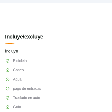
Incluye/excluye
Incluye
Bicicleta
Casco
Agua
pago de entradas
Traslado en auto
Guía