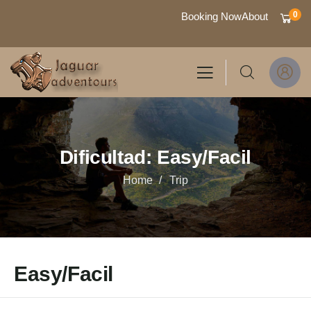
0
Booking Now
About
Dificultad:
Easy/Facil
Home
Trip
Easy/Facil