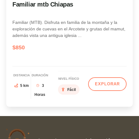
Familiar mtb Chiapas
Familiar (MTB). Disfruta en familia de la montaña y la
exploración de cuevas en el Arcotete y grutas del mamut,
además vista una antigua iglesia ...
$
850
DISTANCIA
DURACIÓN
NIVEL FÍSICO
EXPLORAR
5 km
3
Fácil
Horas