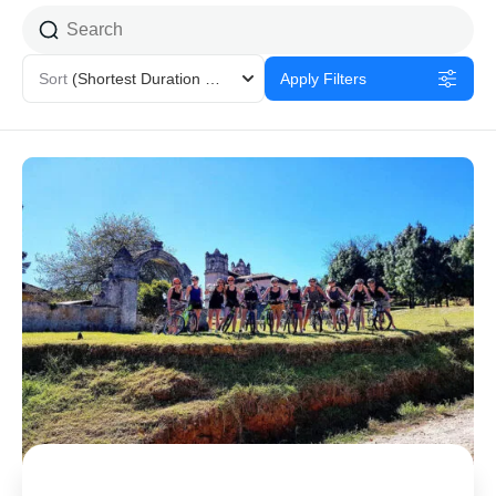
Sort
(Shortest Duration First)
Apply Filters