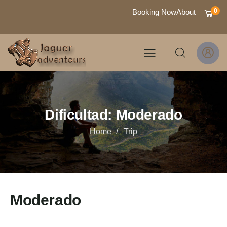
0
Booking Now
About
Dificultad:
Moderado
Home
Trip
Moderado